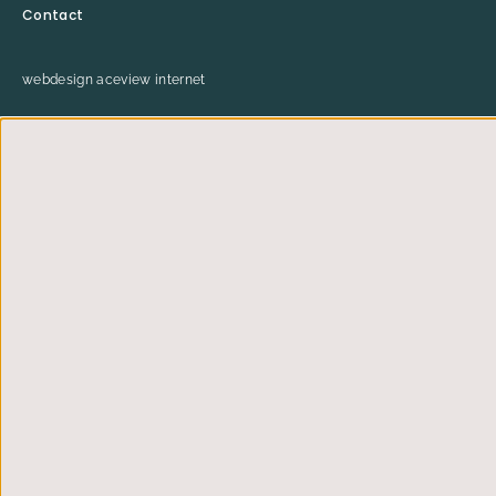
Contact
webdesign aceview internet