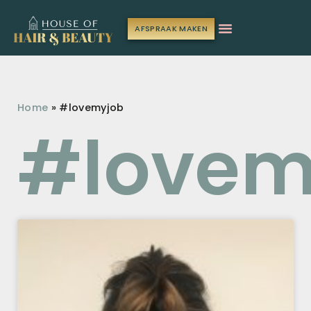
AFSPRAAK MAKEN
Home
»
#lovemyjob
#lovem