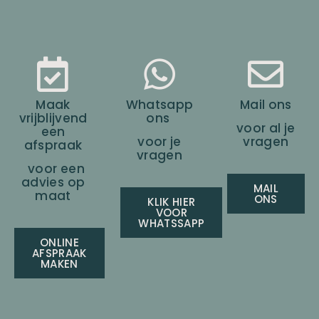
Maak
Whatsapp
Mail ons
vrijblijvend
ons
voor al je
een
voor je
vragen
afspraak
vragen
voor een
advies op
MAIL
maat
ONS
KLIK HIER
VOOR
WHATSSAPP
ONLINE
AFSPRAAK
MAKEN