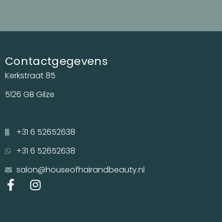
Contactgegevens
Kerkstraat 85
5126 GB Gilze
+31 6 52652638
+31 6 52652638
salon@houseofhairandbeauty.nl