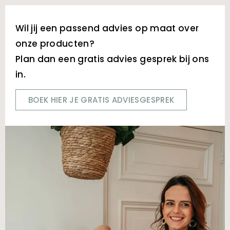
Wil jij een passend advies op maat over
onze producten?
Plan dan een gratis advies gesprek bij ons
in.
BOEK HIER JE GRATIS ADVIESGESPREK