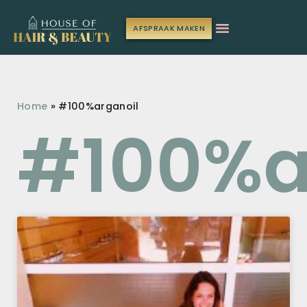
AFSPRAAK MAKEN
Home
»
#100%arganoil
#100%a