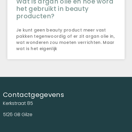
Wat is argan olie en hoe word
het gebruikt in beauty
producten?
Je kunt geen beauty product meer vast
pakken tegenwoordig of er zit argan olie in,
wat wonderen zou moeten verrichten. Maar
wat is het eigenlijk
Contactgegevens
Kerkstraat 85
5126 GB Gilze