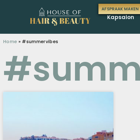
AFSPRAAK MAKEN
AFSPRAAK MAKEN
Kapsalon
Home
»
#summervibes
#summe