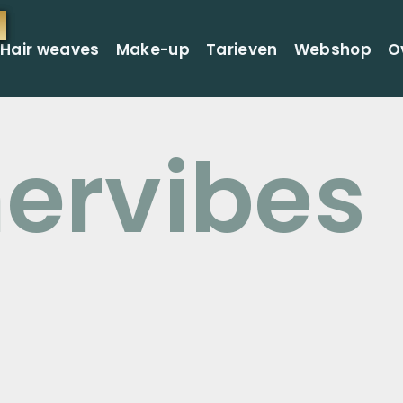
Hair weaves
Make-up
Tarieven
Webshop
O
rvibes