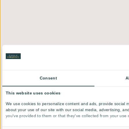
Consent
A
This website uses cookies
We use cookies to personalize content and ads, provide social m
about your use of our site with our social media, advertising, a
you've provided to them or that they've collected from your use o