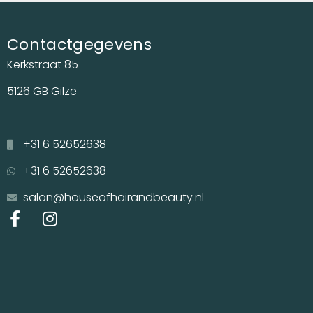
Contactgegevens
Kerkstraat 85
5126 GB Gilze
+31 6 52652638
+31 6 52652638
salon@houseofhairandbeauty.nl