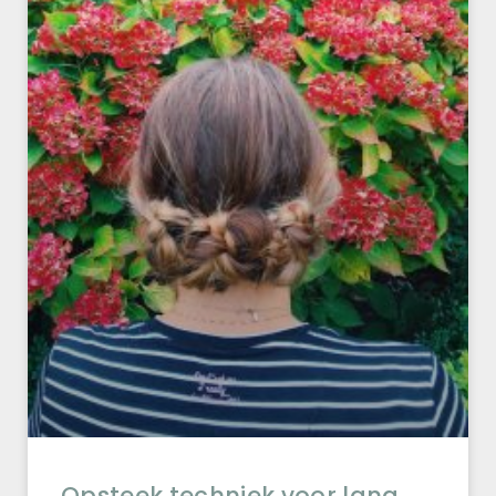
Opsteek techniek voor lang