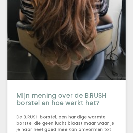
Mijn mening over de B.RUSH
borstel en hoe werkt het?
De B.RUSH borstel, een handige warmte
borstel die geen lucht blaast maar waar je
je haar heel goed mee kan omvormen tot