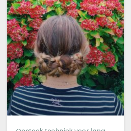
Opsteek techniek voor lang