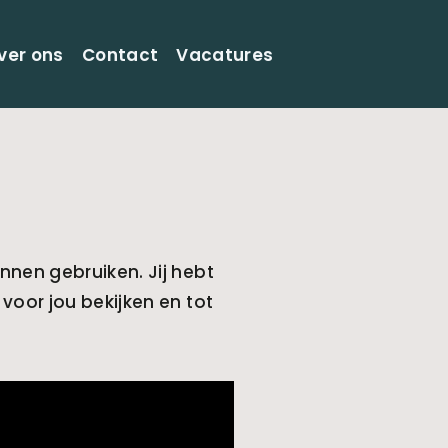
ver ons
Contact
Vacatures
unnen gebruiken. Jij hebt
 voor jou bekijken en tot