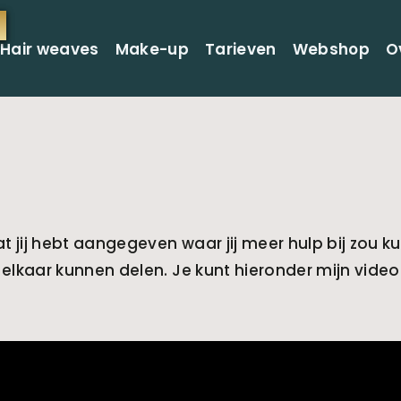
Hair weaves
Make-up
Tarieven
Webshop
O
at jij hebt aangegeven waar jij meer hulp bij zou k
et elkaar kunnen delen. Je kunt hieronder mijn video