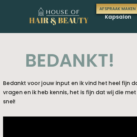
AFSPRAAK MAKEN
AFSPRAAK MAKEN
Kapsalon
BEDANKT!
Bedankt voor jouw input en ik vind het heel fijn d
vragen en ik heb kennis, het is fijn dat wij die m
snel!