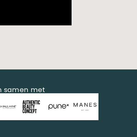
en samen met