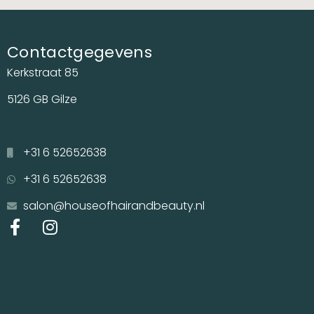
Contactgegevens
Kerkstraat 85
5126 GB Gilze
+31 6 52652638
+31 6 52652638
salon@houseofhairandbeauty.nl