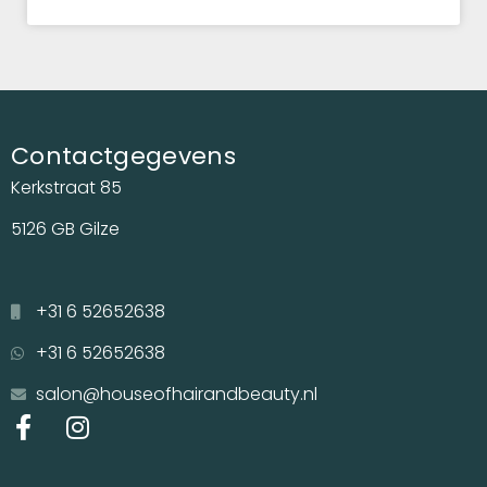
Contactgegevens
Kerkstraat 85
5126 GB Gilze
+31 6 52652638
+31 6 52652638
salon@houseofhairandbeauty.nl