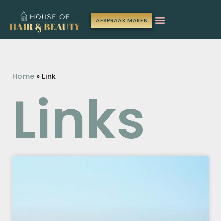
AFSPRAAK MAKEN
Home
»
Link
Links