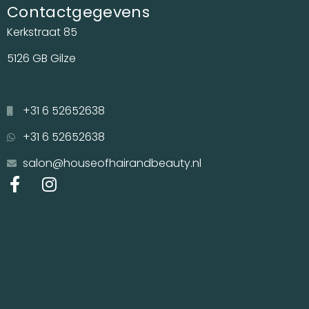
Contactgegevens
Kerkstraat 85
5126 GB Gilze
+31 6 52652638
+31 6 52652638
salon@houseofhairandbeauty.nl