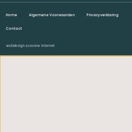
Home
Algemene Voorwaarden
Privacyverklaring
Contact
webdesign aceview internet